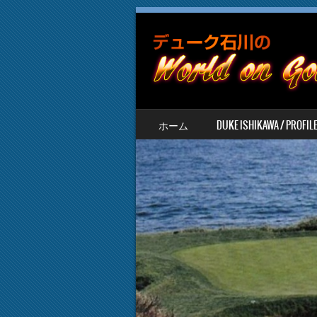
SKIP TO CONTENT
ホーム
DUKE ISHIKAWA / PROFIL
MENU