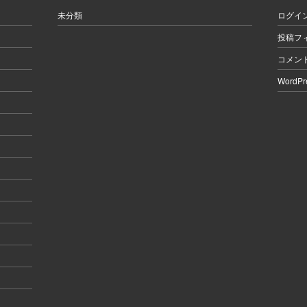
未分類
ログイ
投稿フ
コメン
WordPr