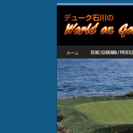
SKIP TO CONTENT
ホーム
DUKE ISHIKAWA / PROFIL
MENU