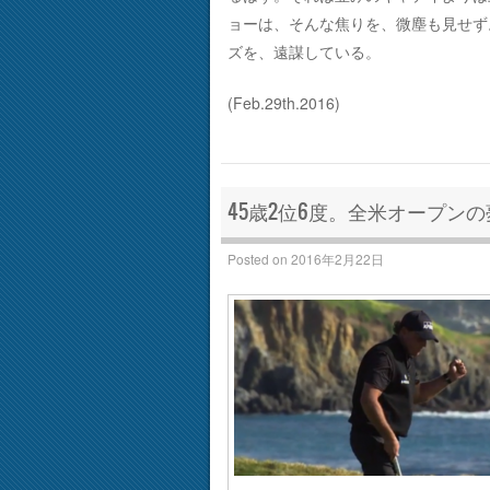
ョーは、そんな焦りを、微塵も見せず
ズを、遠謀している。
(Feb.29th.2016)
45歳2位6度。全米オープン
Posted on
2016年2月22日