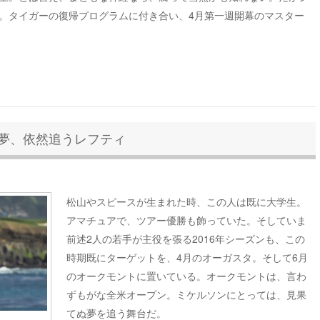
。タイガーの復帰プログラムに付き合い、4月第一週開幕のマスター
の夢、依然追うレフティ
松山やスピースが生まれた時、この人は既に大学生。
アマチュアで、ツアー優勝も飾っていた。そしていま
前述2人の若手が主役を張る2016年シーズンも、この
時期既にターゲットを、4月のオーガスタ。そして6月
のオークモントに置いている。オークモントは、言わ
ずもがな全米オープン。ミケルソンにとっては、見果
てぬ夢を追う舞台だ。