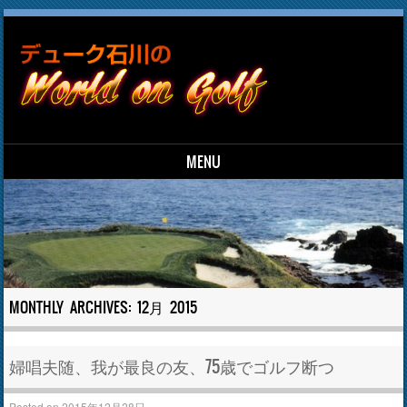
MENU
Skip to content
MONTHLY ARCHIVES:
12月 2015
婦唱夫随、我が最良の友、75歳でゴルフ断つ
Posted on
2015年12月28日