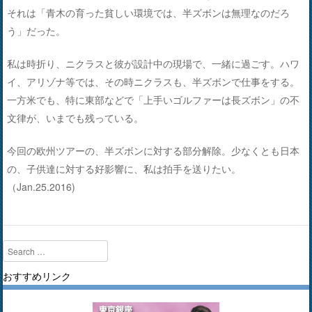
それは「青木の育った貧しい環境では、半ズボンは無理なのだろ
う」だった。
私は時折り、ニクラスと彼が設計中の現場で、一緒に過ごす。ハワ
イ、アリゾナ等では、その時ニクラスも、半ズボンで仕事をする。
一方米でも、特に東部などで「上手いゴルファーは長ズボン」の不
文律が、いまでも残っている。
今回の欧州ツアーの、半ズボンに対する部分解除。少なくとも日本
の、子供達に対する好影響に、私は拍手を送りたい。
（Jan.25.2016)
Search
おすすめリンク