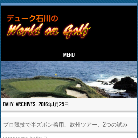
MENU
Skip to content
DAILY ARCHIVES:
2016年1月25日
プロ競技で半ズボン着用。欧州ツアー、2つの試み
Posted on
2016年1月25日