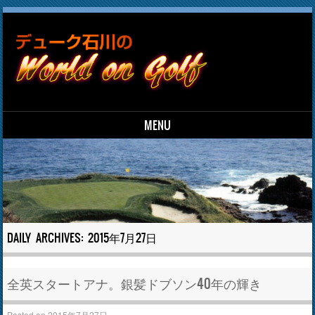
MENU
Skip to content
DAILY ARCHIVES:
2015年7月27日
全英スタートアナ。銀髪ドブソン40年の輝き
Posted on
2015年7月27日