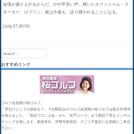
会場が盛り上がるからだ。やや甲高い声。輝いたオフィシャル・ス
ターター、ロブソン。彼は今後も、語り継がれることになる。
(July.27.2015)
Search
おすすめリンク
ゴルフ会員権の桜ゴルフ。
「草分けとしての使命をー」でお馴染みのゴルフ会員権の桜ゴルフは創立50周年
を迎えました。「初めてのご入会」から「名門コース」まで親切丁寧なコンサル
ティングを致します。銀座本社、伊勢丹新宿店、そごう千葉店にお気軽にご来店
下さい。